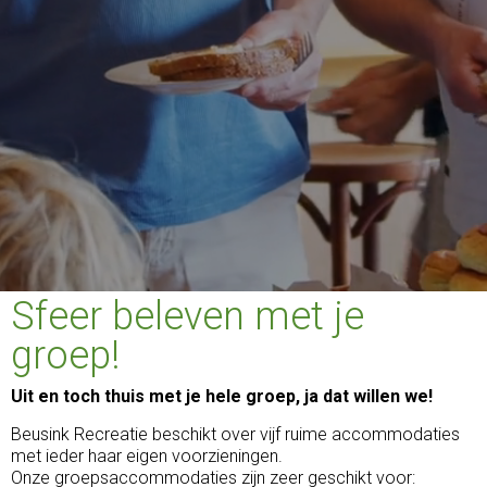
Sfeer beleven met je
groep!
Uit en toch thuis met je hele groep, ja dat willen we!
Beusink Recreatie beschikt over vijf ruime accommodaties
met ieder haar eigen voorzieningen.
Onze groepsaccommodaties zijn zeer geschikt voor: